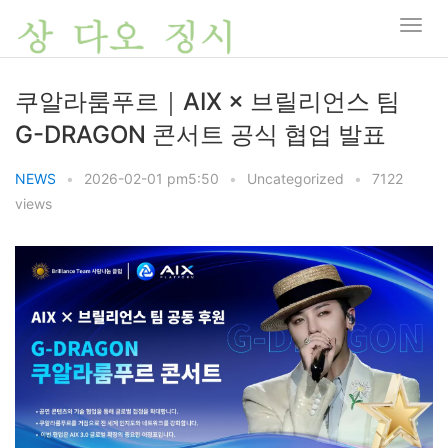
쿠알라룸푸르｜AIX × 브릴리언스 팀
G-DRAGON 콘서트 공식 협업 발표
NEWS
•
2026-02-01 pm5:50
•
Uncategorized
•
7122
views