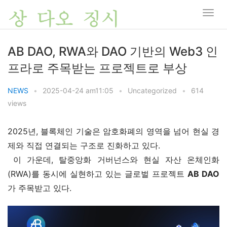
AB DAO, RWA와 DAO 기반의 Web3 인
프라로 주목받는 프로젝트로 부상
NEWS
•
2025-04-24 am11:05
•
Uncategorized
•
614
views
2025년, 블록체인 기술은 암호화폐의 영역을 넘어 현실 경
제와 직접 연결되는 구조로 진화하고 있다.
 이 가운데, 탈중앙화 거버넌스와 현실 자산 온체인화
(RWA)를 동시에 실현하고 있는 글로벌 프로젝트 
AB DAO
가 주목받고 있다.