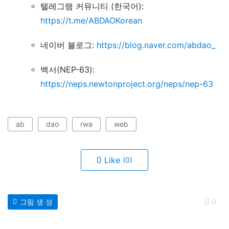
텔레그램 커뮤니티 (한국어):
https://t.me/ABDAOKorean
네이버 블로그:
https://blog.naver.com/abdao_
백서(NEP-63):
https://neps.newtonproject.org/neps/nep-63
ab
dao
rwa
web
Like
(0)
그림 생 성
0