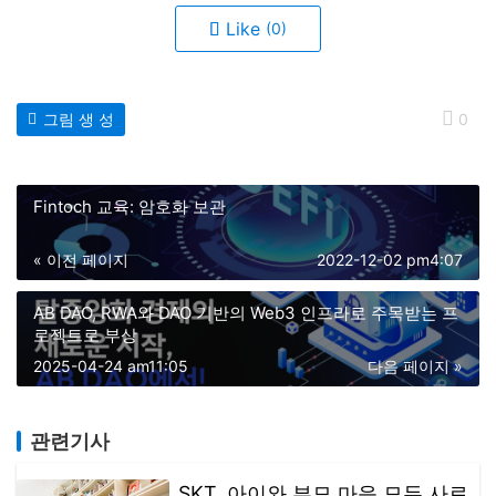
Like
(0)
그림 생 성
0
Fintoch 교육: 암호화 보관
« 이전 페이지
2022-12-02 pm4:07
AB DAO, RWA와 DAO 기반의 Web3 인프라로 주목받는 프
로젝트로 부상
2025-04-24 am11:05
다음 페이지 »
관련기사
SKT, 아이와 부모 마음 모두 사로