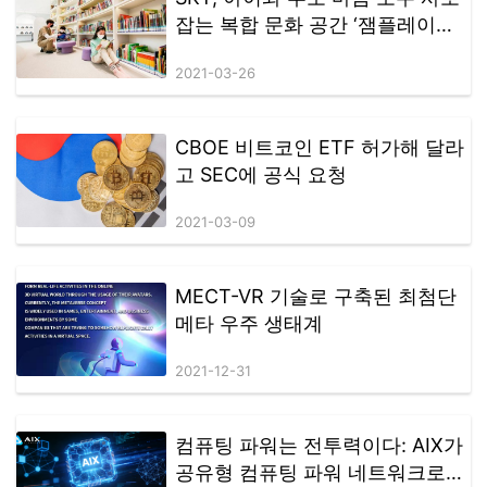
잡는 복합 문화 공간 ‘잼플레이스
(ZEM PLAYS)’ 오픈
2021-03-26
CBOE 비트코인 ETF 허가해 달라
고 SEC에 공식 요청
2021-03-09
MECT-VR 기술로 구축된 최첨단
메타 우주 생태계
2021-12-31
컴퓨팅 파워는 전투력이다: AIX가
공유형 컴퓨팅 파워 네트워크로