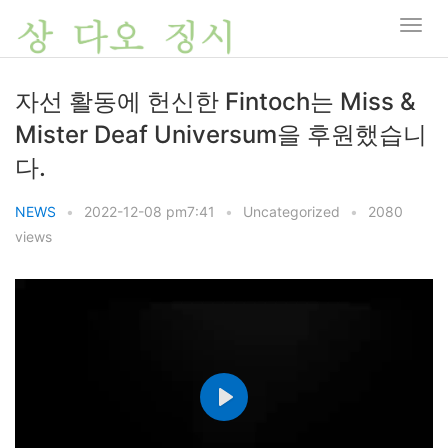
자선 활동에 헌신한 Fintoch는 Miss &
Mister Deaf Universum을 후원했습니
다.
NEWS
•
2022-12-08 pm7:41
•
Uncategorized
•
2080
views
P
l