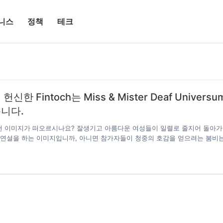
니스
정책
테크
신한 Fintoch는 Miss & Mister Deaf Universu
니다.
 이미지가 떠오르시나요? 잘생기고 아름다운 여성들이 일렬로 줄지어 돌아
 연설을 하는 이미지입니까, 아니면 참가자들이 청중의 호감을 얻으려는 붐비
ntoch 및 기타 회사가 후원하는 2022 Miss & Mister Deaf Universum은 
을 것입니다. 평등권에 대한 국제적 인식이 높아지면서 영향력 있는 Mr./Mis
sum은 올해도 큰 열의를 가지고 개최되고 있습니다. 다른 미인 대회와 달리 Mr/Mi
niversum은 가장 “조용한” 대회입니다. 청각 장애가 있는 참가자는 우리가 익숙한
 수는 없지만 다른 방법을 사용하여 관심을 끌고 가장 심오한 방식으로 자신을
 …