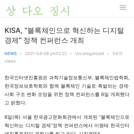
KISA, “블록체인으로 혁신하는 디지털
경제” 정책 컨퍼런스 개최
NEWS
•
2021-04-08 pm12:22
•
Uncategorized
•
5415
views
한국인터넷진흥원은 과학기술정보통신부, 블록체인법학회, 
한국정보보호학회와 함께 블록체인 기술로 촉발되는 경제·
사회 구조 변화 조망을 위한 정책 컨퍼런스를 8일 개최했다
고 밝혔다.
8일(목) 서울 한국광고문화회관에서 개최된 “블록체인으로 
혁신하는 디지털 경제”정책 컨퍼런스에서 이원태 한국인터
넷진흥원장이 개회사를 하고 있다. 사진/KISA