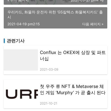
« 이전 페이지
2021-03-27 pm4:16
우리카드, 화물차 운전자 위한 ‘GS칼텍스 화물복지카드’ 출
시
2021-04-19 pm2:15
다음 페이지 »
관련기사
Conflux 는 OKEX에 상장 및 파트
너십
2021-03-09
첫 우주 류 NFT & Metaverse 체
인 게임 ‘Murphy’ 가 곧 출시 된다
2021-10-21