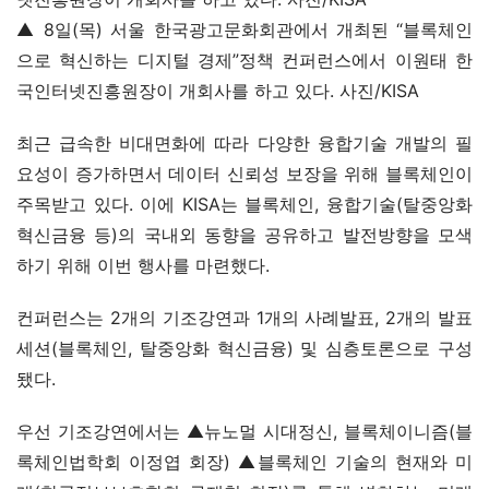
▲ 8일(목) 서울 한국광고문화회관에서 개최된 “블록체인
으로 혁신하는 디지털 경제”정책 컨퍼런스에서 이원태 한
국인터넷진흥원장이 개회사를 하고 있다. 사진/KISA
최근 급속한 비대면화에 따라 다양한 융합기술 개발의 필
요성이 증가하면서 데이터 신뢰성 보장을 위해 블록체인이 
주목받고 있다. 이에 KISA는 블록체인, 융합기술(탈중앙화 
혁신금융 등)의 국내외 동향을 공유하고 발전방향을 모색
하기 위해 이번 행사를 마련했다.
컨퍼런스는 2개의 기조강연과 1개의 사례발표, 2개의 발표
세션(블록체인, 탈중앙화 혁신금융) 및 심층토론으로 구성
됐다.
우선 기조강연에서는 ▲뉴노멀 시대정신, 블록체이니즘(블
록체인법학회 이정엽 회장) ▲블록체인 기술의 현재와 미