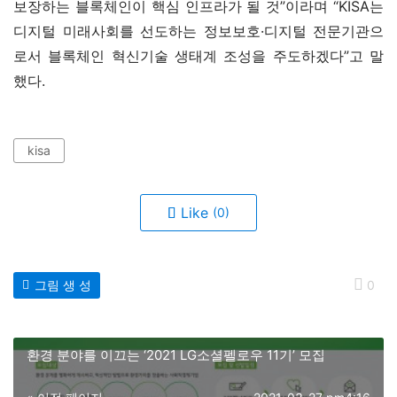
보장하는 블록체인이 핵심 인프라가 될 것”이라며 “KISA는 
디지털 미래사회를 선도하는 정보보호·디지털 전문기관으
로서 블록체인 혁신기술 생태계 조성을 주도하겠다”고 말
했다.
kisa
Like
(0)
그림 생 성
0
환경 분야를 이끄는 ‘2021 LG소셜펠로우 11기’ 모집