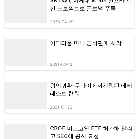
AB DAO, 차세대 Web3 인프라 혁
신 프로젝트로 글로벌 주목
2025-04-29
이더리움 미니 공식판매 시작
2021-03-12
왕의귀환-두바이에서진행된 에베
레스트 협회
(EverestAssociation) 기자회견
2021-01-22
CBOE 비트코인 ETF 허가해 달라
고 SEC에 공식 요청