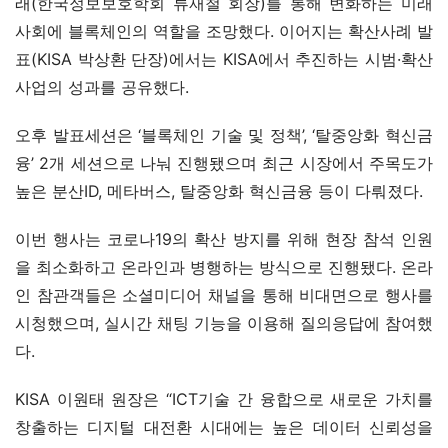
래(한국정보보호학회 류재철 회장)를 통해 변화하는 미래
사회에 블록체인의 역할을 조망했다. 이어지는 확산사례 발
표(KISA 박상환 단장)에서는 KISA에서 추진하는 시범·확산 
사업의 성과를 공유했다.
오후 발표세션은 ‘블록체인 기술 및 정책’, ‘탈중앙화 혁신금
융’ 2개 세션으로 나눠 진행됐으며 최근 시장에서 주목도가 
높은 분산ID, 메타버스, 탈중앙화 혁신금융 등이 다뤄졌다.
이번 행사는 코로나19의 확산 방지를 위해 현장 참석 인원
을 최소화하고 온라인과 병행하는 방식으로 진행됐다. 온라
인 참관객들은 소셜미디어 채널을 통해 비대면으로 행사를 
시청했으며, 실시간 채팅 기능을 이용해 질의응답에 참여했
다.
KISA 이원태 원장은 “ICT기술 간 융합으로 새로운 가치를 
창출하는 디지털 대전환 시대에는 높은 데이터 신뢰성을 