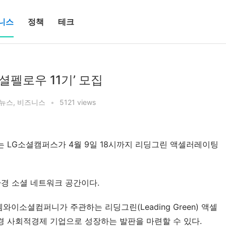
니스
정책
테크
소셜펠로우 11기’ 모집
뉴스
,
비즈니스
•
5121 views
 LG소셜캠퍼스가 4월 9일 18시까지 리딩그린 액셀러레이팅
환경 소셜 네트워크 공간이다.
와이소셜컴퍼니가 주관하는 리딩그린(Leading Green) 액셀
 사회적경제 기업으로 성장하는 발판을 마련할 수 있다.