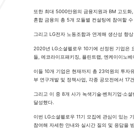
또한 최대 5000만원의 금융지원과 BM 고도화,
혼합 금융의 총 5개 모듈별 컨설팅에 참여할 수
그리고 LG전자 노동조합과 연계해 생산성 향상
2020년 LG소셜펠로우 10기에 선정된 기업은
들, 에코라이프패키징, 플린트랩, 엔케이이노베
이들 10개 기업은 현재까지 총 23억원의 투자유
부 연구개발 및 정책사업, 각종 공모전에서 17
그리고 이 중 8개 사가 녹색기술·벤처기업·소셜벤
달성했다.
이번 LG소셜펠로우 11기 모집에 관심이 있는 기
참여해 자세한 안내와 실시간 질의 및 응답을 받