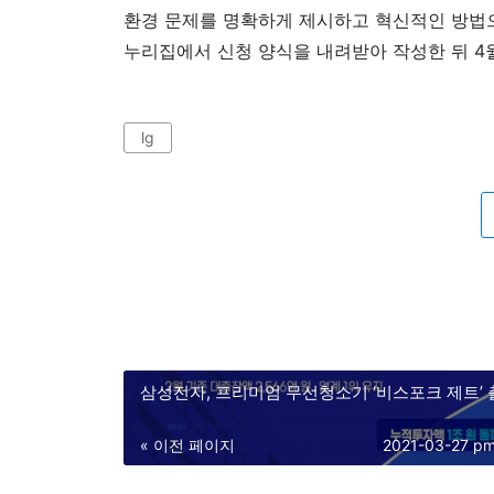
환경 문제를 명확하게 제시하고 혁신적인 방법
누리집에서 신청 양식을 내려받아 작성한 뒤 4월 
lg
삼성전자, 프리미엄 무선청소기 ‘비스포크 제트’
« 이전 페이지
2021-03-27 p