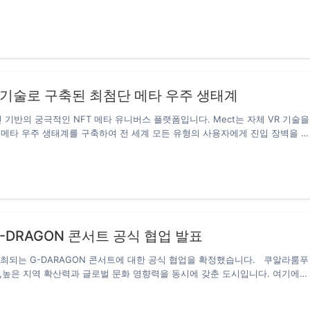
습을 볼 수 있다. 컴퓨터가 그린 가상의 세계에 있다. 그 속에서 등불이 휘황찬
의 사람들이 센트럴 거리를 누비고 있다. 메타 우주의 간선도로와 세계 규칙
 글로벌 멀티미디어 협의체”에서 제정한다. 개발자는 토지의 개발 허가증을 구
 후 자신의 구역에 작은 골목, 건물, 공원 및 각종 물리적 법칙에 어긋나는 것들
. 하지만 현재의 메타 우주는 혁신적 접근 방식이나 인프라 구축에서 아직 걸
과하다는 것을…
R 기술로 구축된 최첨단 메타 우주 생태계
인 기반의 궁극적인 NFT 메타 유니버스 플랫폼입니다. Mect는 자체 VR 기술을
메타 우주 생태계를 구축하여 전 세계 모든 유형의 사용자에게 진입 장벽을 
됩니다. 따라서 디자이너, 기업 및 일반 사용자가 가장 발전된 메타 유니버스 경
습니다. Meta-Space Meta-Space는 사업주, 디자이너, 가게주인 등 일반 
향에 따라 개인화된 가상 공간을 만들 수 있는 기능입니다. 03 생태계 확장:
T 시장은 다양한 아이템을 거래할 수 있는 플랫폼입니다. 필요한 경우 이러한 프
 직접 개발하거나 타사 디자이너가 설계합니다. 위와 같은 상황에서 Mect는
…
라룸푸르｜AIX × 브릴리언스 팀 G-DRAGON 콘서트 공식 협업 발표
 개최되는 G-DARAGON 콘서트에 대한 공식 협업을 확정했습니다. 쿠알라룸푸
,높은 지역 확산력과 글로벌 문화 영향력을 동시에 갖춘 도시입니다. 여기에
 협업은 AIX가 해외 인지도 확대와 글로벌 전략을 본격화하는 주요 계기로 평
로 공식 편입했으며,양측은 자원 배분, 실행 속도, 중장기 목표 전반에 걸쳐