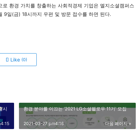
으로 환경 가치를 창출하는 사회적경제 기업은 엘지소셜캠퍼스 
9일(금) 18시까지 우편 및 방문 접수를 하면 된다.
Like
(0)
 출시
환경 분야를 이끄는 ‘2021 LG소셜펠로우 11기’ 모집
m4:15
2021-03-27 pm4:16
다음 페이지 »