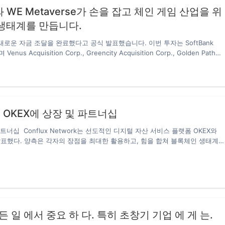
k와 WE Metaverse가 손을 잡고 체인 게임 산업을 위
 생태계를 만듭니다.
새로운 자금 조달을 완료했다고 공식 발표했습니다. 이번 투자는 SoftBank
nus Acquisition Corp., Greencity Acquisition Corp., Golden Path
n Corp. 및 기타 기관이 투자에 참여하여 공식적으로 전략적 파트너십을 체결했습
 메타버스 생태계의 미래 발전에 대한 아름다운 기대를 표명했습니다.
021년 Forbes Global 2000 기업으로 선정되었으며 전 세계 300개 이상의 주요
수 지분을 보유하고 있습니다. 메타 우주 트랙의 레이아웃에 계속 투자하고 WE
와 공동으로 새로운 체인 게임 방법을 탐색하여 GameFi 시장을 활성화하고 풍부하
 는 OKEX에 상장 및 파트너십
Metaverse 경제에 기여합니다. 인터뷰에서 WE 메타버스 공식 대변인은 이 자
파트너십 Conflux Network는 선도적인 디지털 자산 서비스 플랫폼 OKEX와
표했다. 양측은 각자의 장점을 최대한 활용하고, 힘을 합쳐 블록체인 생태계
 새로운 애플리케이션의 실현을 가속화할 예정이다. 양사는 두 퍼블릭체인 사
인 자산의 상호 운용성을 달성하기 위해 Conflux Network와 OKExChain
채널을 구축할 것이라고 밝혔다. Conflux의 다중서명 방식의 크로스체인 프
eFlow는 OKExChain과 Conflux Network간 ERC20 자산들의 양방향 상호 운
된다. 이를 통해 양사의 블록체인 상에서 DApp들의 상호운용성이 강화되고,
 원활한 자산 흐름을 열 수 있게 됨에 따라 전략적 협력이 심화된다. 2020년 
든 일 에서 중요 하 다. 특히 초창기 기업 에 게 는.