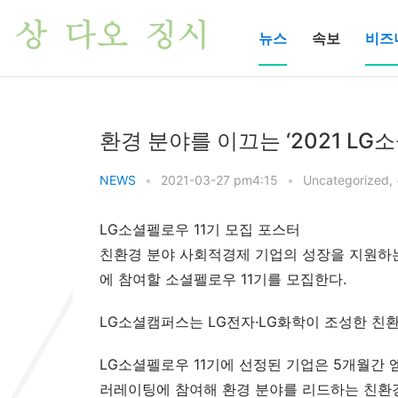
뉴스
속보
비즈
환경 분야를 이끄는 ‘2021 LG
NEWS
•
2021-03-27 pm4:15
•
Uncategorized
,
LG소셜펠로우 11기 모집 포스터
친환경 분야 사회적경제 기업의 성장을 지원하는
에 참여할 소셜펠로우 11기를 모집한다.
LG소셜캠퍼스는 LG전자·LG화학이 조성한 친
LG소셜펠로우 11기에 선정된 기업은 5개월간 엠
러레이팅에 참여해 환경 분야를 리드하는 친환경