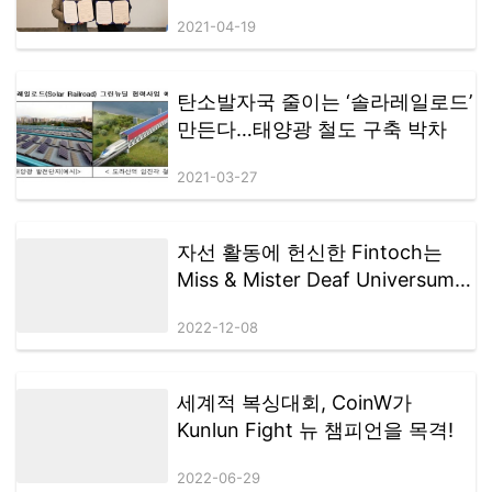
2021-04-19
탄소발자국 줄이는 ‘솔라레일로드’
만든다…태양광 철도 구축 박차
2021-03-27
자선 활동에 헌신한 Fintoch는
Miss & Mister Deaf Universum을
후원했습니다.
2022-12-08
세계적 복싱대회, CoinW가
Kunlun Fight 뉴 챔피언을 목격!
2022-06-29