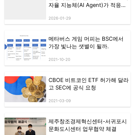
동력이 될 것으로 기대된다.
자율 지능체(AI Agent)가 적응형
거래 전략을 구현하는 방법
2026-01-29
메타버스 게임 머피는 BSC에서
가장 빛나는 샛별이 될까.
2021-10-20
CBOE 비트코인 ETF 허가해 달라
고 SEC에 공식 요청
2021-03-09
제주창조경제혁신센터-서귀포시
문화도시센터 업무협약 체결