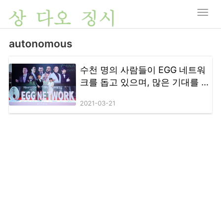
autonomous
수천 명의 사람들이 EGG 네트워
크를 돕고 있으며, 많은 기대를 모
았던 New-DeFi Autonomous
2021-03-21
Consensus Forum이 하이커 우
에서 종료됩니다.